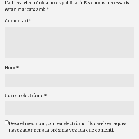
L'adreça electrònica no es publicarà.
Els camps necessaris
estan marcats amb
*
Comentari
*
Nom
*
Correu electrònic
*
Desa el meu nom, correu electrònic i lloc web en aquest
navegador per a la pròxima vegada que comenti.