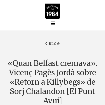
BLOG
«Quan Belfast cremava».
Vicenç Pagès Jordà sobre
«Retorn a Killybegs» de
Sorj Chalandon [El Punt
Avui]