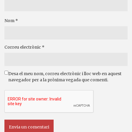
Nom
*
Correu electrònic
*
Desa el meu nom, correu electrònic i lloc web en aquest
navegador per a la pròxima vegada que comenti.