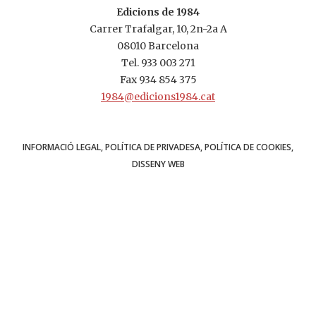
Edicions de 1984
Carrer Trafalgar, 10, 2n-2a A
08010 Barcelona
Tel.
933 003 271
Fax 934 854 375
1984@edicions1984.cat
INFORMACIÓ LEGAL
POLÍTICA DE PRIVADESA
POLÍTICA DE COOKIES
DISSENY WEB