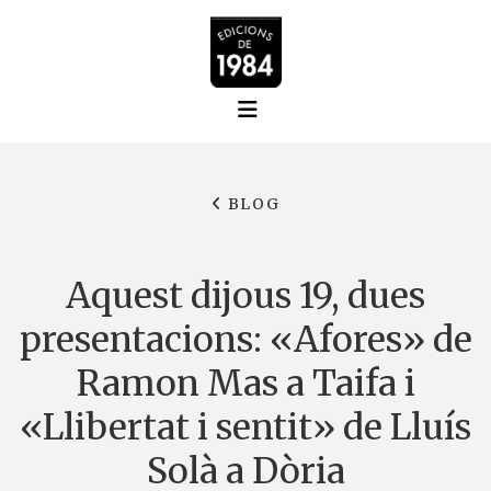
BLOG
Aquest dijous 19, dues
presentacions: «Afores» de
Ramon Mas a Taifa i
«Llibertat i sentit» de Lluís
Solà a Dòria