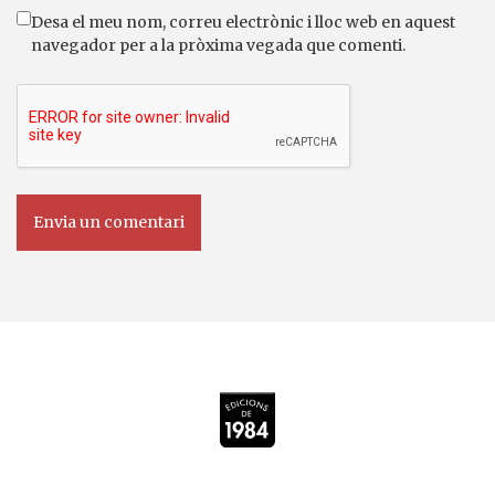
Desa el meu nom, correu electrònic i lloc web en aquest
navegador per a la pròxima vegada que comenti.