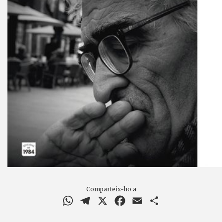
Comparteix-ho a
WhatsApp
Telegram
X
Facebook
Email
Comparteix