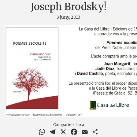
Joseph Brodsky!
3 juny, 2013
Comparteix-ho a
WhatsApp
Telegram
X
Facebook
Email
Comparteix