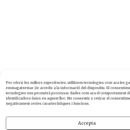
Per oferir les millors experiències, utilitzem tecnologies com ara les ga
emmagatzemar i/o accedir a la informació del dispositiu. El consentim
tecnologies ens permetrà processar dades com ara el comportament de
identificadors únics en aquest lloc. No consentir o retirar el consentime
negativament certes característiques i funcions.
Accepta