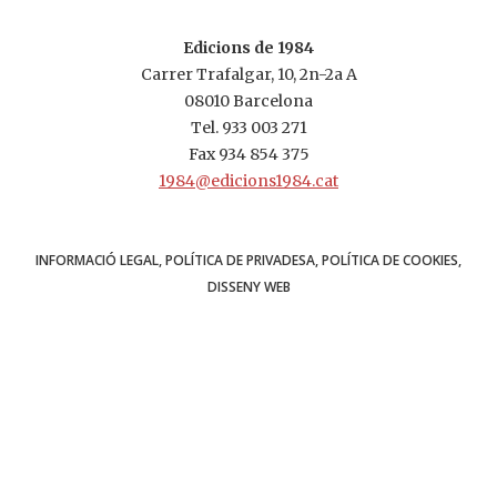
Edicions de 1984
Carrer Trafalgar, 10, 2n-2a A
08010 Barcelona
Tel.
933 003 271
Fax 934 854 375
1984@edicions1984.cat
INFORMACIÓ LEGAL
POLÍTICA DE PRIVADESA
POLÍTICA DE COOKIES
DISSENY WEB