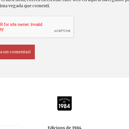
ima vegada que comenti.
Edicions de 1984