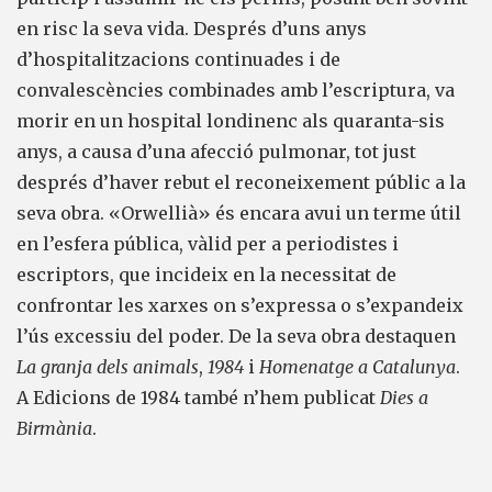
en risc la seva vida. Després d’uns anys
d’hospitalitzacions continuades i de
convalescències combinades amb l’escriptura, va
morir en un hospital londinenc als quaranta-sis
anys, a causa d’una afecció pulmonar, tot just
després d’haver rebut el reconeixement públic a la
seva obra. «Orwellià» és encara avui un terme útil
en l’esfera pública, vàlid per a periodistes i
escriptors, que incideix en la necessitat de
confrontar les xarxes on s’expressa o s’expandeix
l’ús excessiu del poder. De la seva obra destaquen
La granja dels animals
,
1984
i
Homenatge a Catalunya
.
A Edicions de 1984 també n’hem publicat
Dies a
Birmània
.