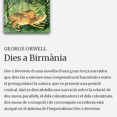
GEORGE ORWELL
Dies a Birmània
Dies a Birmània
és una novel·la d’una gran força narrativa
que descriu a estones una compenetració harmònica entre
el protagonista i la natura, que va prenent una posició
central. Així es descabdella una narració sobre la relació de
dos mons paral·lels, el dels colonitzadors i el dels colonitzats,
dos mons de corrupció i de corromputs on tothom està
atrapat en el sistema de l’imperialisme.
Dies a Birmània