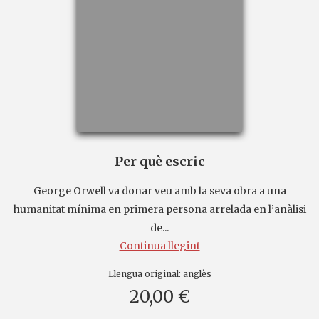
Per què escric
George Orwell va donar veu amb la seva obra a una
humanitat mínima en primera persona arrelada en l’anàlisi
de...
Continua llegint
Llengua original:
anglès
20,00 €