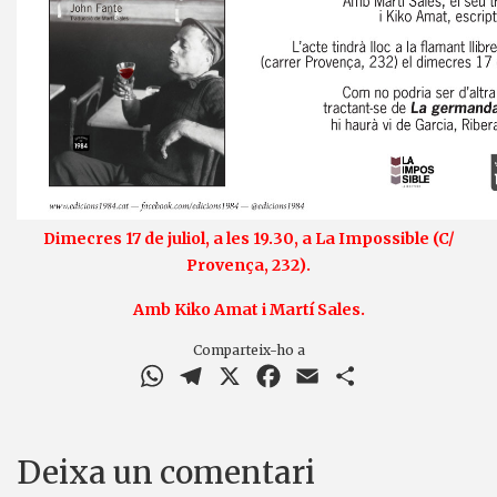
Dimecres 17 de juliol, a les 19.30, a La Impossible (C/
Provença, 232).
Amb Kiko Amat i Martí Sales.
Comparteix-ho a
WhatsApp
Telegram
X
Facebook
Email
Comparteix
Deixa un comentari