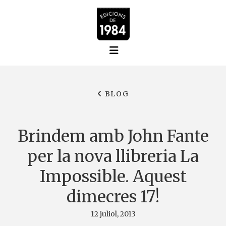
BLOG
Brindem amb John Fante
per la nova llibreria La
Impossible. Aquest
dimecres 17!
12 juliol, 2013