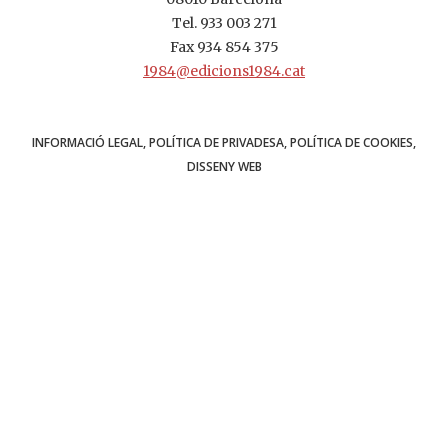
Tel.
933 003 271
Fax 934 854 375
1984@edicions1984.cat
INFORMACIÓ LEGAL
POLÍTICA DE PRIVADESA
POLÍTICA DE COOKIES
DISSENY WEB