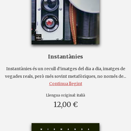
Instantànies
Instantànies és un recull d’imatges del dia a dia, imatges de
vegades reals, però més sovint metafòriques, no només de...
Continua llegint
Llengua original:
italià
12,00 €