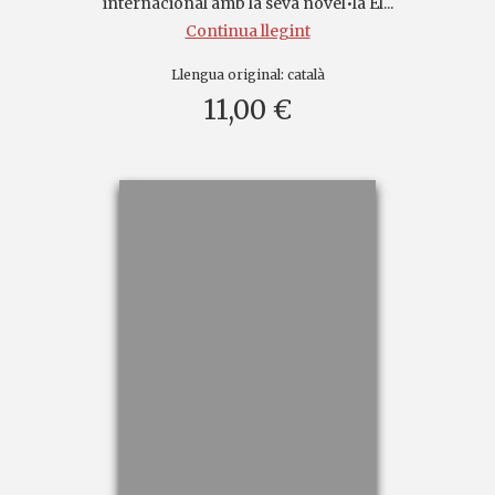
internacional amb la seva novel•la El...
Continua llegint
Llengua original:
català
11,00 €