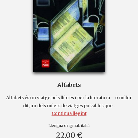
Alfabets
Alfabets és un viatge pels llibres i per la literatura —o millor
dit, un dels milers de viatges possibles que...
Continua llegint
Llengua original:
italià
22,00 €