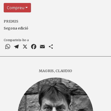
Compreu
PREMIS
Segona edició
Comparteix-ho a
WhatsApp
Telegram
X
Facebook
Email
Comparteix
MAGRIS, CLAUDIO