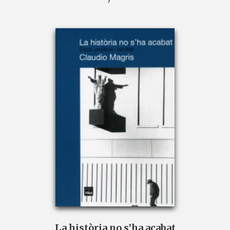
La història no s’ha acabat