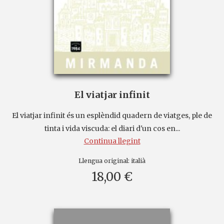
El viatjar infinit
El viatjar infinit és un esplèndid quadern de viatges, ple de
tinta i vida viscuda: el diari d'un cos en...
Continua llegint
Llengua original:
italià
18,00 €