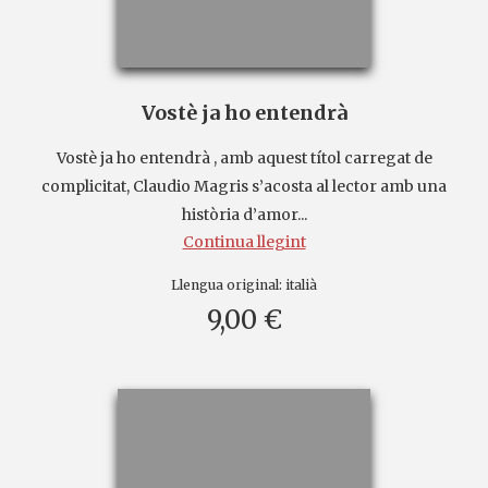
Vostè ja ho entendrà
Vostè ja ho entendrà , amb aquest títol carregat de
complicitat, Claudio Magris s’acosta al lector amb una
història d’amor...
Continua llegint
Llengua original:
italià
9,00 €