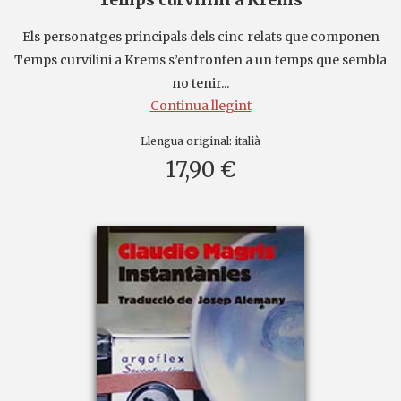
Els personatges principals dels cinc relats que componen
Temps curvilini a Krems s’enfronten a un temps que sembla
no tenir...
Continua llegint
Llengua original:
italià
17,90 €