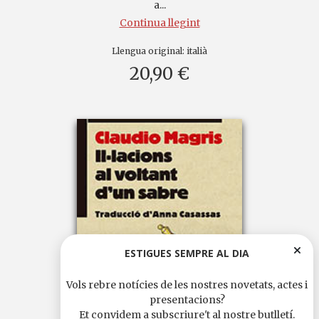
a...
Continua llegint
Llengua original:
italià
20,90 €
ESTIGUES SEMPRE AL DIA
Vols rebre notícies de les nostres novetats, actes i
presentacions?
Et convidem a subscriure't al nostre butlletí.