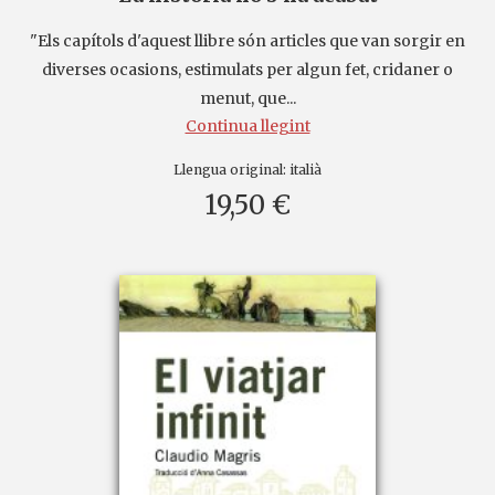
"Els capítols d'aquest llibre són articles que van sorgir en
diverses ocasions, estimulats per algun fet, cridaner o
menut, que...
Continua llegint
Llengua original:
italià
19,50 €