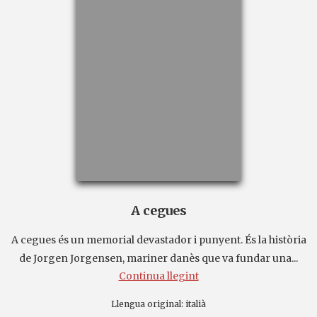
A cegues
A cegues és un memorial devastador i punyent. És la història
de Jorgen Jorgensen, mariner danès que va fundar una...
Continua llegint
Llengua original:
italià