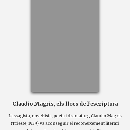
Claudio Magris, els llocs de l’escriptura
L'assagista, novel·lista, poeta i dramaturg Claudio Magris
(Trieste, 1939) va aconseguir el reconeixement literari