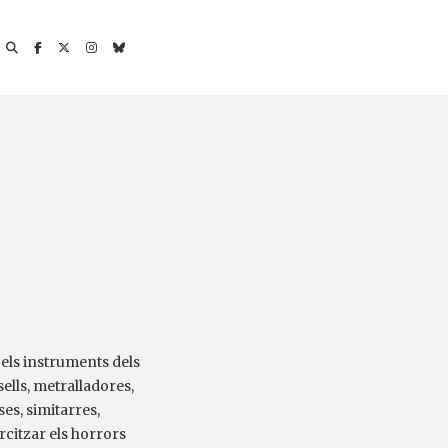
 els instruments dels
ells, metralladores,
es, simitarres,
rcitzar els horrors