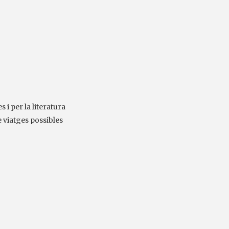
s i per la literatura
e viatges possibles