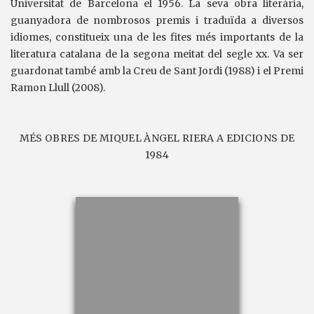
Universitat de Barcelona el 1956. La seva obra literària,
guanyadora de nombrosos premis i traduïda a diversos
idiomes, constitueix una de les fites més importants de la
literatura catalana de la segona meitat del segle xx. Va ser
guardonat també amb la Creu de Sant Jordi (1988) i el Premi
Ramon Llull (2008).
MÉS OBRES DE MIQUEL ÀNGEL RIERA A EDICIONS DE
1984