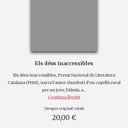
Els déus inaccessibles
Els déus inaccessibles, Premi Nacional de Literatura
Catalana (1988), narra l’amor clandestí d’un capellà rural
per un jove, l’Alexis, a...
Continua llegint
Llengua original:
català
20,00 €