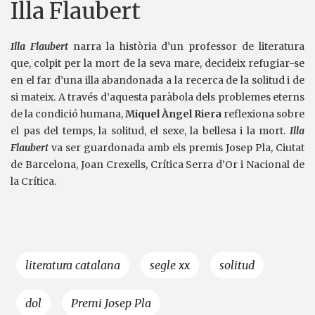
Illa Flaubert
Illa Flaubert
narra la història d’un professor de literatura
que, colpit per la mort de la seva mare, decideix refugiar-se
en el far d’una illa abandonada a la recerca de la solitud i de
si mateix. A través d’aquesta paràbola dels problemes eterns
de la condició humana,
Miquel Àngel
Riera
reflexiona sobre
el pas del temps, la solitud, el sexe, la bellesa i la mort.
Illa
Flaubert
va ser guardonada amb els premis Josep Pla, Ciutat
de Barcelona, Joan Crexells, Crítica Serra d’Or i Nacional de
la Crítica.
literatura catalana
segle xx
solitud
dol
Premi Josep Pla