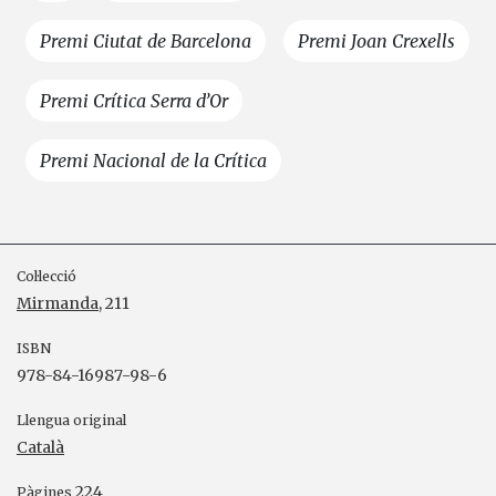
Premi Ciutat de Barcelona
Premi Joan Crexells
Premi Crítica Serra d’Or
Premi Nacional de la Crítica
Col·lecció
Mirmanda
, 211
ISBN
978-84-16987-98-6
Llengua original
Català
224
Pàgines