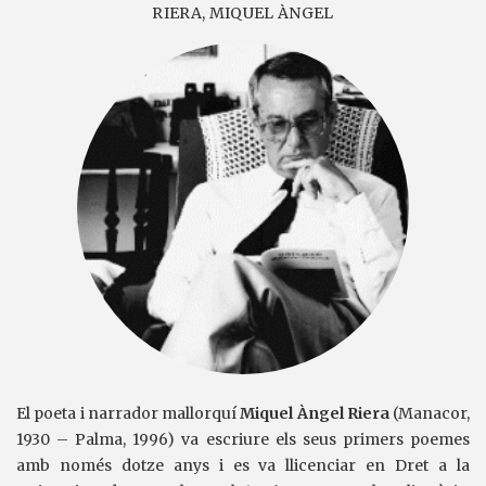
RIERA, MIQUEL ÀNGEL
El poeta i narrador mallorquí
Miquel Àngel Riera
(Manacor,
1930 – Palma, 1996) va escriure els seus primers poemes
amb només dotze anys i es va llicenciar en Dret a la