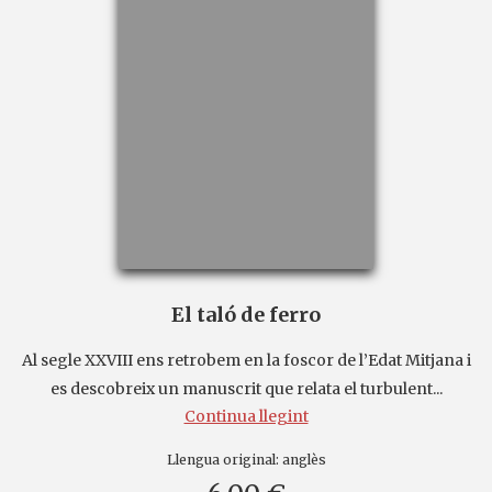
El taló de ferro
Al segle XXVIII ens retrobem en la foscor de l’Edat Mitjana i
es descobreix un manuscrit que relata el turbulent...
Continua llegint
Llengua original:
anglès