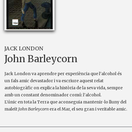
JACK LONDON
John Barleycorn
Jack London va aprendre per experiència que l’alcohol és
un fals amic devastador i va escriure aquest relat
autobiogràfic on explica la història de la seva vida, sempre
amb un constant denominador comú: l’alcohol.
L’únic en tota la Terra que aconseguia mantenir-lo lluny del
maleït
John Barleycorn
era el Mar, el seu gran i veritable amic.