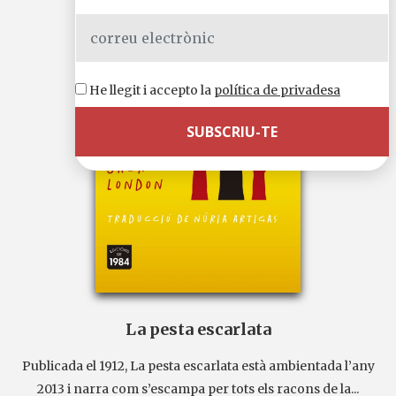
He llegit i accepto la
política de privadesa
La pesta escarlata
Publicada el 1912, La pesta escarlata està ambientada l’any
2013 i narra com s’escampa per tots els racons de la...