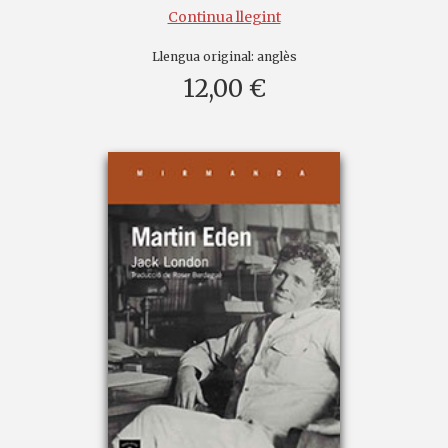
Continua llegint
Llengua original:
anglès
12,00 €