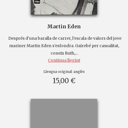
Martin Eden
Després d’una baralla de carrer, l’escala de valors del jove
mariner Martin Eden s’esfondra. Gairebé per casualitat,
coneix Ruth,...
Continua llegint
Llengua original:
anglès
15,00 €