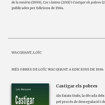
de la misèria
(1999),
Cos i ànima (2001)
i
Castigar els pobres
(2
publicades per Edicions de 1984.
WACQUANT, LOÏC
MÉS OBRES DE LOÏC WACQUANT A EDICIONS DE 1984
Castigar els pobres
Als Estats Units, la dècada del
pel procés de desregulació i d