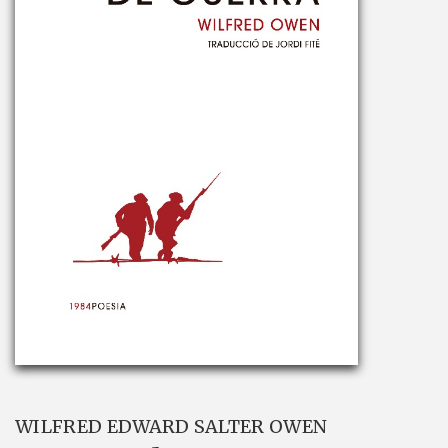
WILFRED EDWARD SALTER OWEN