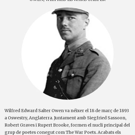
Wilfred Edward Salter Owen va néixer el 18 de març de 1893
a Oswestry, Anglaterra. Juntament amb Siegfried Sassoon,
Robert Graves i Rupert Brooke, formen el nucli principal del
grup de poetes conegut com The War Poets. Acabats els