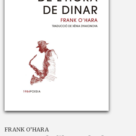
FRANK O’HARA