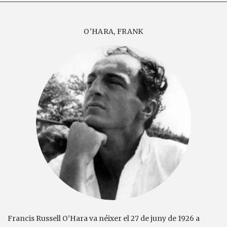
O’HARA, FRANK
Francis Russell O’Hara va néixer el 27 de juny de 1926 a