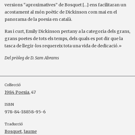
versions “aproximatives” de Bosquet […] ens facilitaran un
acostament al món poètic de Dickinson com mai en el
panorama de la poesia en català.
Ras i curt, Emily Dickinson pertany a la categoria dels grans,
grans poetes de tots els temps, dels quals es pot dir que la
tasca de llegir-los requereix tota una vida de dedicació.»
Del pròleg de D. Sam Abrams
Col·lecció
1984 Poesia
, 47
ISBN
978-84-18858-95-6
Traducció
Bosquet, Jaume