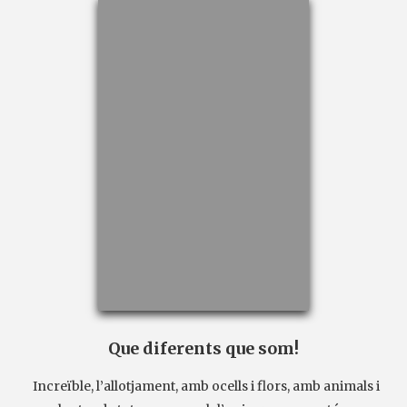
Que diferents que som!
Increïble, l’allotjament, amb ocells i flors, amb animals i