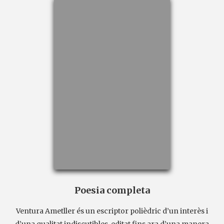
Poesia completa
Ventura Ametller és un escriptor polièdric d’un interès i