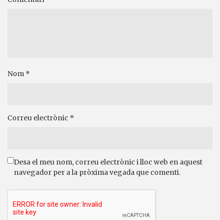
Nom
*
Correu electrònic
*
Desa el meu nom, correu electrònic i lloc web en aquest
navegador per a la pròxima vegada que comenti.