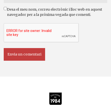
Desa el meu nom, correu electrònic i lloc web en aquest
navegador per a la pròxima vegada que comenti.