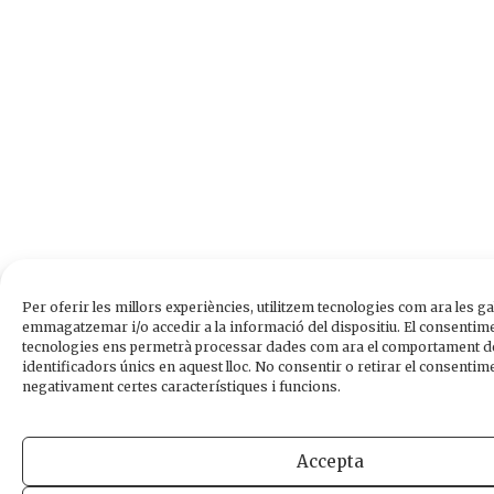
Per oferir les millors experiències, utilitzem tecnologies com ara les ga
emmagatzemar i/o accedir a la informació del dispositiu. El consentim
tecnologies ens permetrà processar dades com ara el comportament de
identificadors únics en aquest lloc. No consentir o retirar el consentime
negativament certes característiques i funcions.
Accepta