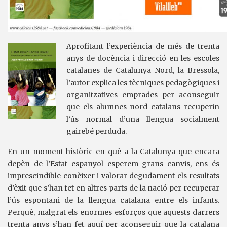
Aprofitant l’experiència de més de trenta
anys de docència i direcció en les escoles
catalanes de Catalunya Nord, la Bressola,
l’autor explica les tècniques pedagògiques i
organitzatives emprades per aconseguir
que els alumnes nord-catalans recuperin
l’ús normal d’una llengua socialment
gairebé perduda.
En un moment històric en què a la Catalunya que encara
depèn de l’Estat espanyol esperem grans canvis, ens és
imprescindible conèixer i valorar degudament els resultats
d’èxit que s’han fet en altres parts de la nació per recuperar
l’ús espontani de la llengua catalana entre els infants.
Perquè, malgrat els enormes esforços que aquests darrers
trenta anys s’han fet aquí per aconseguir que la catalana