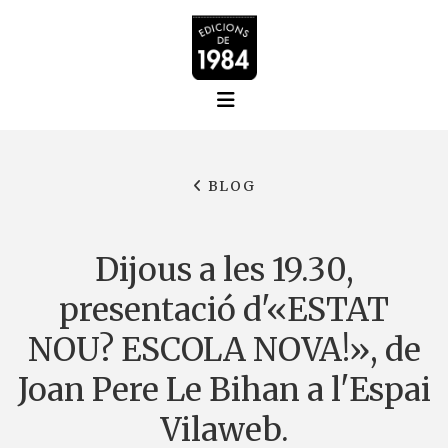
BLOG
Dijous a les 19.30,
presentació d'«ESTAT
NOU? ESCOLA NOVA!», de
Joan Pere Le Bihan a l'Espai
Vilaweb.