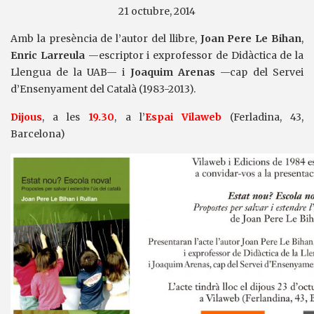
21 octubre, 2014
Amb la presència de l’autor del llibre,
Joan Pere Le Bihan
,
Enric Larreula
—escriptor i exprofessor de Didàctica de la
Llengua de la UAB— i
Joaquim Arenas
—cap del Servei
d’Ensenyament del Català (1983-2013).
Dijous
, a les
19.30
, a l’
Espai Vilaweb
(Ferladina, 43,
Barcelona)