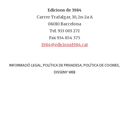
Edicions de 1984
Carrer Trafalgar, 10, 2n-2a A
08010 Barcelona
Tel.
933 003 271
Fax 934 854 375
1984@edicions1984.cat
INFORMACIÓ LEGAL
POLÍTICA DE PRIVADESA
POLÍTICA DE COOKIES
DISSENY WEB