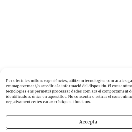
Per oferir les millors experiències, utilitzem tecnologies com ara les ga
emmagatzemar i/o accedir a la informació del dispositiu. El consentim
tecnologies ens permetrà processar dades com ara el comportament de
identificadors únics en aquest lloc. No consentir o retirar el consentime
negativament certes característiques i funcions.
Accepta