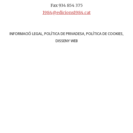
Fax 934 854 375
1984@edicions1984.cat
INFORMACIÓ LEGAL
POLÍTICA DE PRIVADESA
POLÍTICA DE COOKIES
DISSENY WEB