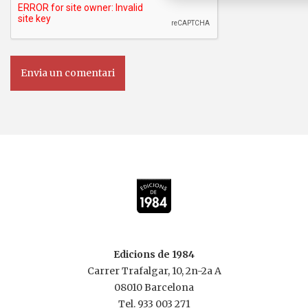
Edicions de 1984
Carrer Trafalgar, 10, 2n-2a A
08010 Barcelona
Tel.
933 003 271