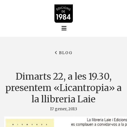
BLOG
Dimarts 22, a les 19.30,
presentem «Licantropia» a
la llibreria Laie
17 gener, 2013