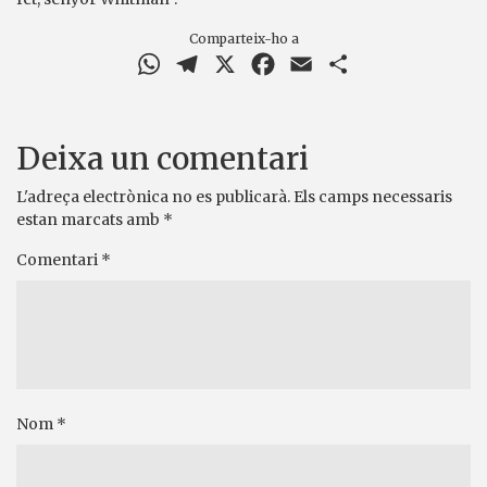
Comparteix-ho a
WhatsApp
Telegram
X
Facebook
Email
Comparteix
Deixa un comentari
L'adreça electrònica no es publicarà.
Els camps necessaris
estan marcats amb
*
Comentari
*
Nom
*