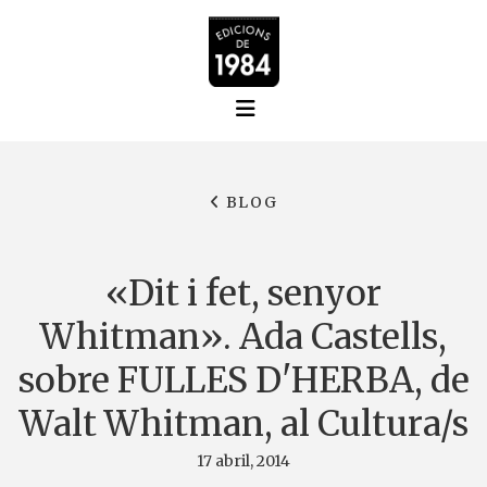
BLOG
«Dit i fet, senyor
Whitman». Ada Castells,
sobre FULLES D'HERBA, de
Walt Whitman, al Cultura/s
17 abril, 2014