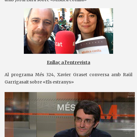
Enllaç a l’entrevista
Al programa Més 324, Xavier Graset conversa amb Raül
Garrigasait sobre «Els estranys»