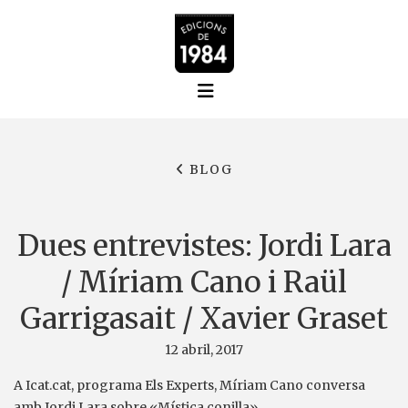
BLOG
Dues entrevistes: Jordi Lara
/ Míriam Cano i Raül
Garrigasait / Xavier Graset
12 abril, 2017
A Icat.cat, programa Els Experts, Míriam Cano conversa
amb Jordi Lara sobre «Mística conilla»