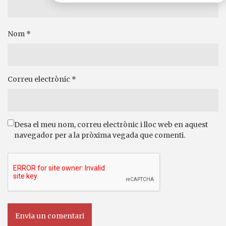
Nom
*
Correu electrònic
*
Desa el meu nom, correu electrònic i lloc web en aquest
navegador per a la pròxima vegada que comenti.