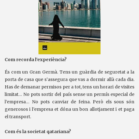
Com recorda l’experiència?
És com un Gran Germà. Tens un guàrdia de seguretat a la
porta de casa que s’assegura que vas a dormir allà cada dia.
Has de demanar permisos per a tot, tens un horari de visites
limitat… No pots sortir del país sense un permís especial de
l’empresa… No pots canviar de feina. Però els sous són
generosos i l’empresa et dóna un bon allotjament i et paga
el transport.
Com és la societat qatariana?