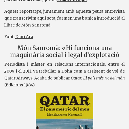
Aquest reportatge, juntament amb aquesta petita entrevista
que transcrivim aquí sota, formen una bonica introducció al
llibre de Món Sanromà.
Font:
Diari Ara
Món Sanromà: «Hi funciona una
maquinària social i legal d’explotació
Periodista i màster en relacions internacionals, entre el
2009 i el 2011 va treballar a Doha com a assistent de vol de
Qatar Airways. Acaba de publicar
Qatar. El país més ric del món
(Edicions 1984).