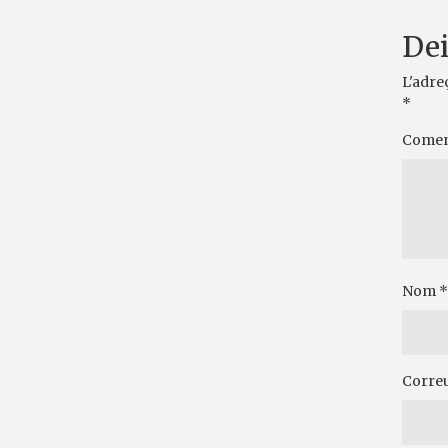
Dei
L'adre
*
Comen
Nom
*
Correu