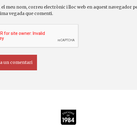
 el meu nom, correu electrònic i lloc web en aquest navegador pe
ima vegada que comenti.