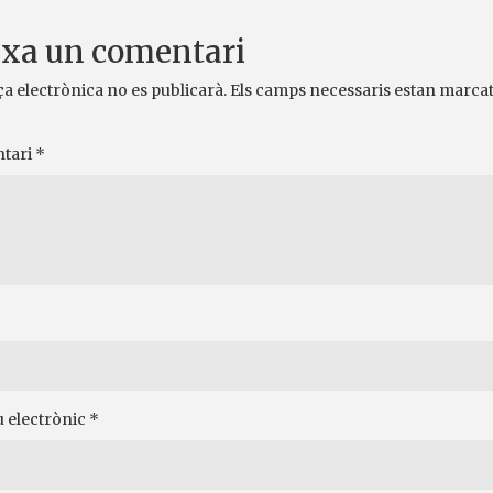
xa un comentari
ça electrònica no es publicarà.
Els camps necessaris estan marca
tari
*
 electrònic
*