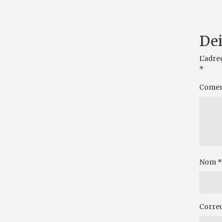
Dei
L'adre
*
Comen
Nom
*
Correu