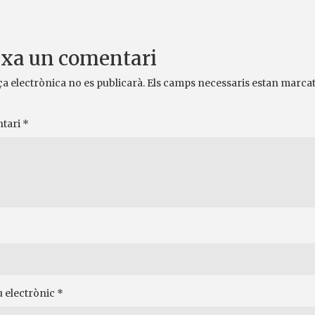
xa un comentari
ça electrònica no es publicarà.
Els camps necessaris estan marca
tari
*
 electrònic
*