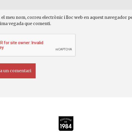
 el meu nom, correu electrònic i lloc web en aquest navegador pe
ima vegada que comenti.