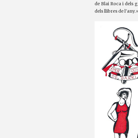
de Blai Roca i dels g
dels llibres de l’any.