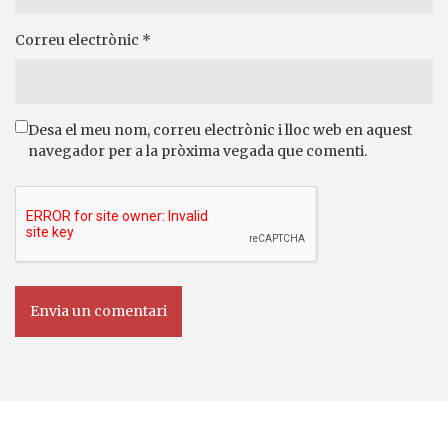
Correu electrònic
*
Desa el meu nom, correu electrònic i lloc web en aquest
navegador per a la pròxima vegada que comenti.