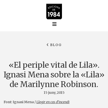
BLOG
«El periple vital de Lila».
Ignasi Mena sobre la «Lila»
de Marilynne Robinson.
15 juny, 2015
Font: Ignasi Mena /
Llegir en cas d’incendi