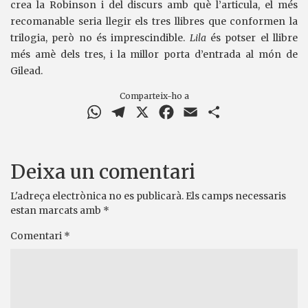
crea la Robinson i del discurs amb què l’articula, el més
recomanable seria llegir els tres llibres que conformen la
trilogia, però no és imprescindible.
Lila
és potser el llibre
més amè dels tres, i la millor porta d’entrada al món de
Gilead.
Comparteix-ho a
WhatsApp
Telegram
X
Facebook
Email
Comparteix
Deixa un comentari
L'adreça electrònica no es publicarà.
Els camps necessaris
estan marcats amb
*
Comentari
*