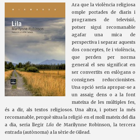
Ara que la violència religiosa
omple portades de diaris i
programes de televisió,
potser sigui recomanable
agafar una mica de
perspectiva i separar aquests
dos conceptes, fe i violència,
que perden per norma
general el seu significat en
ser convertits en eslògans o
consignes reduccionistes.
Una opció seria apropar-se a
un assaig dens o a la font
mateixa de les múltiples fes,
és a dir, als textos religiosos. Una altra, i potser la més
recomanable, perquè situa la religió en el moll mateix del dia
a dia, seria llegir
Lila
de Marilynne Robinson, la tercera
entrada (autònoma) a la sèrie de Gilead.