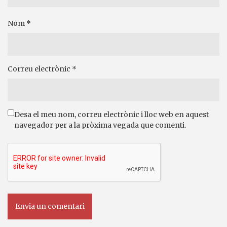
Nom
*
Correu electrònic
*
Desa el meu nom, correu electrònic i lloc web en aquest
navegador per a la pròxima vegada que comenti.