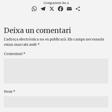
Comparteix-ho a
WhatsApp
Telegram
X
Facebook
Email
Comparteix
Deixa un comentari
L'adreça electrònica no es publicarà.
Els camps necessaris
estan marcats amb
*
Comentari
*
Nom
*