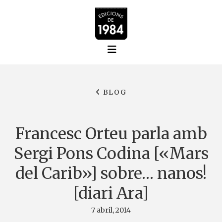
BLOG
Francesc Orteu parla amb
Sergi Pons Codina [«Mars
del Carib»] sobre… nanos!
[diari Ara]
7 abril, 2014