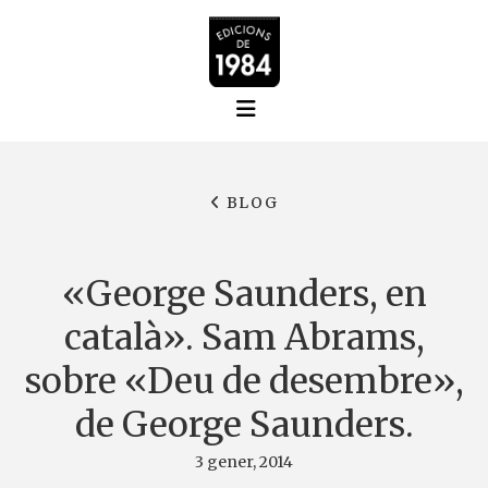
BLOG
«George Saunders, en
català». Sam Abrams,
sobre «Deu de desembre»,
de George Saunders.
3 gener, 2014