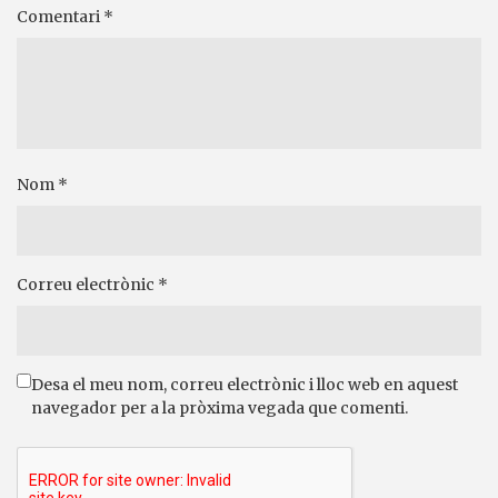
Comentari
*
Nom
*
Correu electrònic
*
Desa el meu nom, correu electrònic i lloc web en aquest
navegador per a la pròxima vegada que comenti.