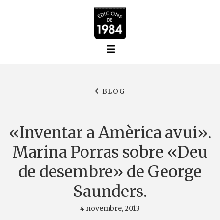
BLOG
«Inventar a Amèrica avui».
Marina Porras sobre «Deu
de desembre» de George
Saunders.
4 novembre, 2013