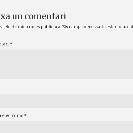
xa un comentari
ça electrònica no es publicarà.
Els camps necessaris estan marca
tari
*
 electrònic
*