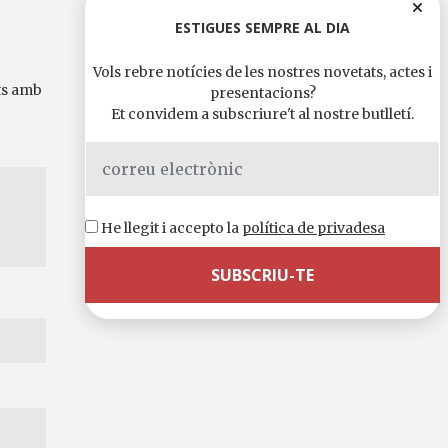
ESTIGUES SEMPRE AL DIA
Vols rebre notícies de les nostres novetats, actes i
ts amb
presentacions?
Et convidem a subscriure't al nostre butlletí.
He llegit i accepto la
política de privadesa