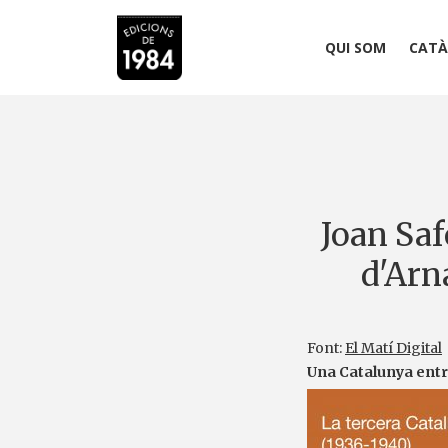
QUI SOM
CATÀ
Joan Sa
d'Arna
Font:
El Matí Digital
Una Catalunya entr