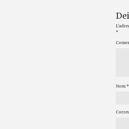
Dei
L'adre
*
Comen
Nom
*
Correu