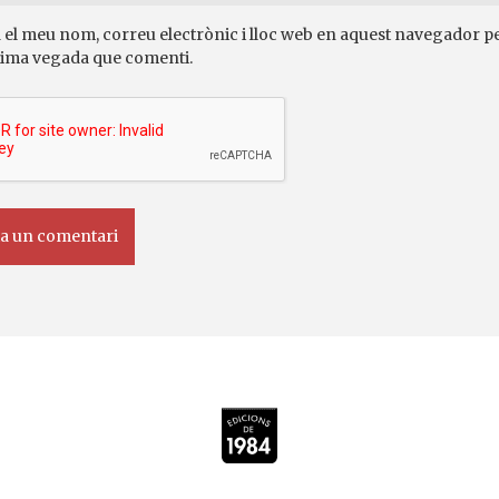
 el meu nom, correu electrònic i lloc web en aquest navegador pe
ima vegada que comenti.