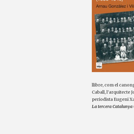
llibre, com el canon
Caball, l’arquitecte 
periodista Eugeni Xa
La tercera Catalunya