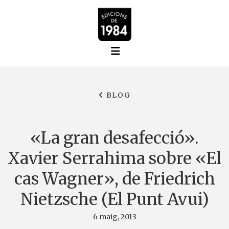
BLOG
«La gran desafecció».
Xavier Serrahima sobre «El
cas Wagner», de Friedrich
Nietzsche (El Punt Avui)
6 maig, 2013