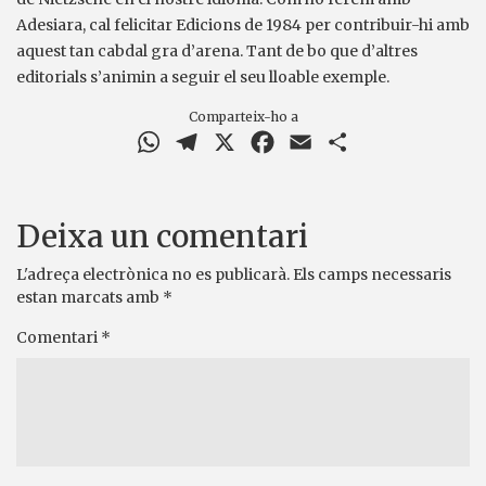
Adesiara, cal felicitar Edicions de 1984 per contribuir-hi amb
aquest tan cabdal gra d’arena. Tant de bo que d’altres
editorials s’animin a seguir el seu lloable exemple.
Comparteix-ho a
WhatsApp
Telegram
X
Facebook
Email
Comparteix
Deixa un comentari
L'adreça electrònica no es publicarà.
Els camps necessaris
estan marcats amb
*
Comentari
*