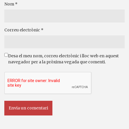
Nom
*
Correu electrònic
*
Desa el meu nom, correu electrònic i lloc web en aquest
navegador per a la pròxima vegada que comenti.