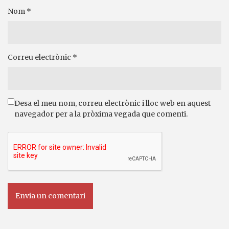
Nom
*
Correu electrònic
*
Desa el meu nom, correu electrònic i lloc web en aquest
navegador per a la pròxima vegada que comenti.