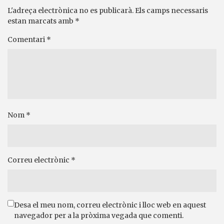
L'adreça electrònica no es publicarà.
Els camps necessaris
estan marcats amb
*
Comentari
*
Nom
*
Correu electrònic
*
Desa el meu nom, correu electrònic i lloc web en aquest
navegador per a la pròxima vegada que comenti.