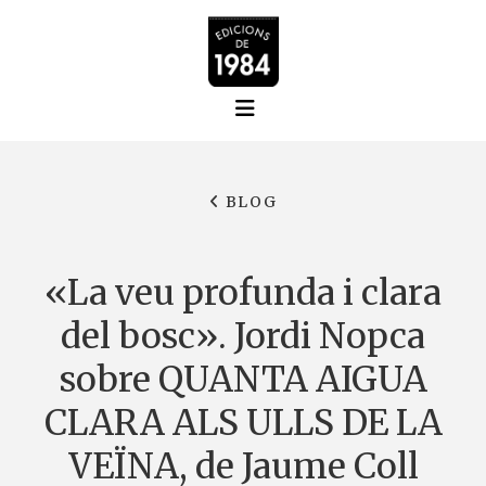
BLOG
«La veu profunda i clara
del bosc». Jordi Nopca
sobre QUANTA AIGUA
CLARA ALS ULLS DE LA
VEÏNA, de Jaume Coll