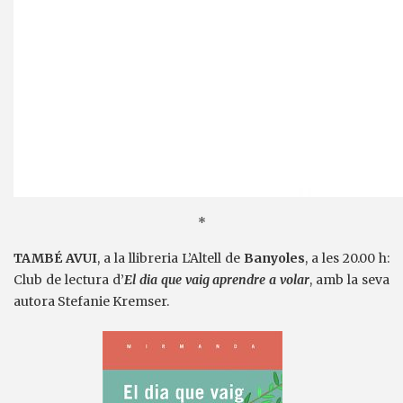
*
TAMBÉ AVUI
, a la llibreria L’Altell de
Banyoles
, a les 20.00 h:
Club de lectura d’
El dia que vaig aprendre a volar
, amb la seva
autora Stefanie Kremser.