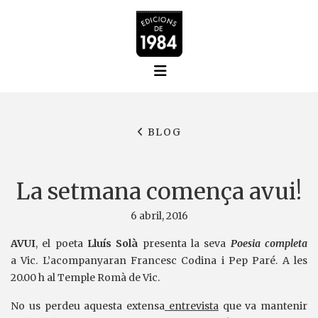
BLOG
La setmana comença avui!
6 abril, 2016
AVUI
, el poeta
Lluís Solà
presenta la seva
Poesia completa
a Vic. L’acompanyaran Francesc Codina i Pep Paré. A les
20.00 h al Temple Romà de Vic.
No us perdeu aquesta extensa
entrevista
que va mantenir