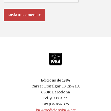
Edicions de 1984
Carrer Trafalgar, 10, 2n-2a A
08010 Barcelona
Tel.
933 003 271
Fax 934 854 375
1984@edicions1984.cat