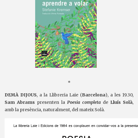
*
DEMÀ DIJOUS
, a la Llibreria Laie (
Barcelona
), a les 19.30,
Sam Abrams
presenten la
Poesia completa
de
Lluís Solà
,
amb la presència, naturalment, del mateix Solà.