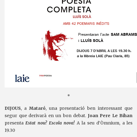
*
DIJOUS
, a
Mataró
, una presentació ben interessant que
segur que derivarà en un bon debat.
Joan Pere Le Bihan
presenta
Estat nou? Escola nova!
A la seu d’Òmnium, a les
19.30