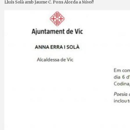
Lluís Solà amb Jaume C. Pons Alorda a
Núvol
!