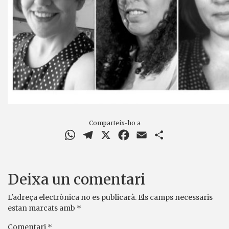
Comparteix-ho a
WhatsApp
Telegram
X
Facebook
Email
Comparteix
Deixa un comentari
L'adreça electrònica no es publicarà.
Els camps necessaris
estan marcats amb
*
Comentari
*