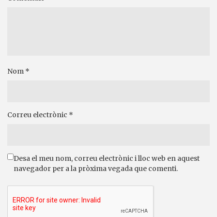
Nom
*
Correu electrònic
*
Desa el meu nom, correu electrònic i lloc web en aquest
navegador per a la pròxima vegada que comenti.