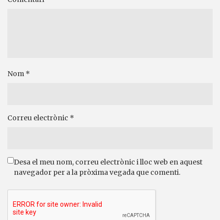
Nom
*
Correu electrònic
*
Desa el meu nom, correu electrònic i lloc web en aquest
navegador per a la pròxima vegada que comenti.