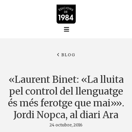
BLOG
«Laurent Binet: «La lluita
pel control del llenguatge
és més ferotge que mai»».
Jordi Nopca, al diari Ara
24 octubre, 2016