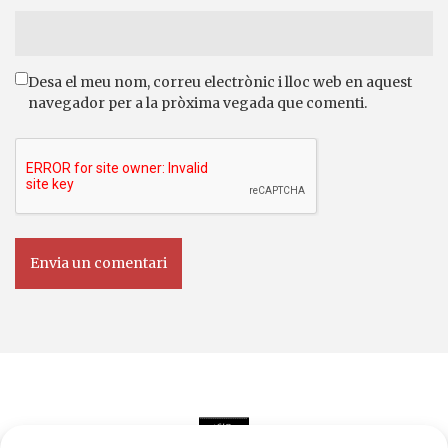
Desa el meu nom, correu electrònic i lloc web en aquest
navegador per a la pròxima vegada que comenti.