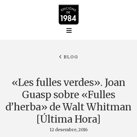
BLOG
«Les fulles verdes». Joan
Guasp sobre «Fulles
d’herba» de Walt Whitman
[Última Hora]
12 desembre, 2016