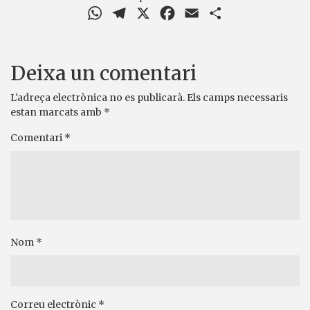
WhatsApp
Telegram
X
Facebook
Email
Comparteix
Deixa un comentari
L'adreça electrònica no es publicarà.
Els camps necessaris
estan marcats amb
*
Comentari
*
Nom
*
Correu electrònic
*