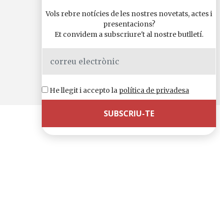
Vols rebre notícies de les nostres novetats, actes i
presentacions?
Et convidem a subscriure't al nostre butlletí.
He llegit i accepto la
política de privadesa