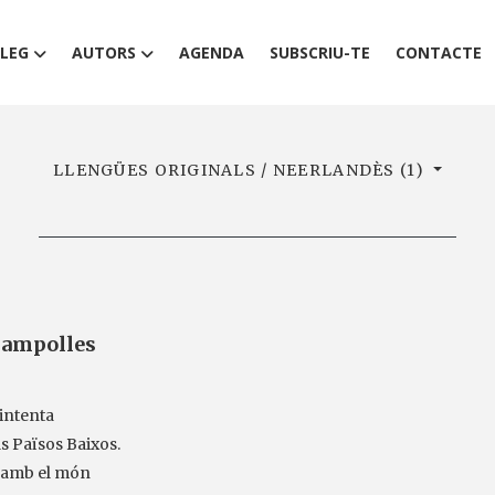
LEG
AUTORS
AGENDA
SUBSCRIU-TE
CONTACTE
LLENGÜES ORIGINALS / NEERLANDÈS (1)
s ampolles
 intenta
s Països Baixos.
e amb el món