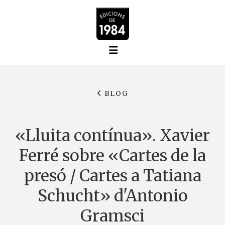
BLOG
«Lluita contínua». Xavier
Ferré sobre «Cartes de la
presó / Cartes a Tatiana
Schucht» d'Antonio
Gramsci