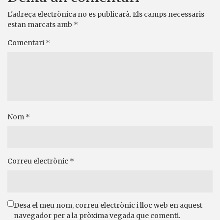
L'adreça electrònica no es publicarà.
Els camps necessaris
estan marcats amb
*
Comentari
*
Nom
*
Correu electrònic
*
Desa el meu nom, correu electrònic i lloc web en aquest
navegador per a la pròxima vegada que comenti.