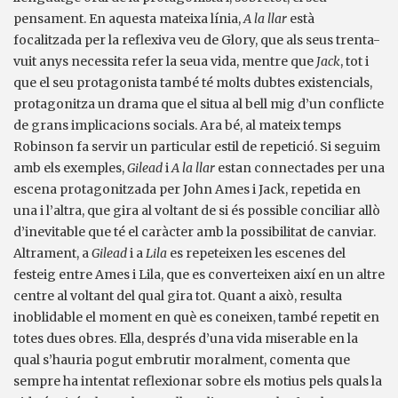
pensament. En aquesta mateixa línia,
A la llar
està
focalitzada per la reflexiva veu de Glory, que als seus trenta-
vuit anys necessita refer la seua vida, mentre que
Jack
, tot i
que el seu protagonista també té molts dubtes existencials,
protagonitza un drama que el situa al bell mig d’un conflicte
de grans implicacions socials. Ara bé, al mateix temps
Robinson fa servir un particular estil de repetició. Si seguim
amb els exemples,
Gilead
i
A la llar
estan connectades per una
escena protagonitzada per John Ames i Jack, repetida en
una i l’altra, que gira al voltant de si és possible conciliar allò
d’inevitable que té el caràcter amb la possibilitat de canviar.
Altrament, a
Gilead
i a
Lila
es repeteixen les escenes del
festeig entre Ames i Lila, que es converteixen així en un altre
centre al voltant del qual gira tot. Quant a això, resulta
inoblidable el moment en què es coneixen, també repetit en
totes dues obres. Ella, després d’una vida miserable en la
qual s’hauria pogut embrutir moralment, comenta que
sempre ha intentat reflexionar sobre els motius pels quals la