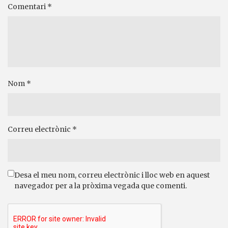
Comentari
*
Nom
*
Correu electrònic
*
Desa el meu nom, correu electrònic i lloc web en aquest
navegador per a la pròxima vegada que comenti.