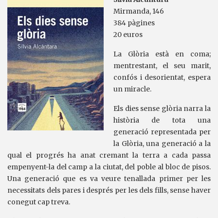
Mirmanda, 146
384 pàgines
20 euros
La Glòria està en coma;
mentrestant, el seu marit,
confós i desorientat, espera
un miracle.
Els dies sense glòria narra la
història de tota una
generació representada per
la Glòria, una generació a la
qual el progrés ha anat cremant la terra a cada passa
empenyent-la del camp a la ciutat, del poble al bloc de pisos.
Una generació que es va veure tenallada primer per les
necessitats dels pares i després per les dels fills, sense haver
conegut cap treva.