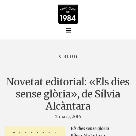
BLOG
Novetat editorial: «Els dies
sense glòria», de Sílvia
Alcàntara
2 març, 2016
Els dies sense glòria
Sílvia Alcàntara