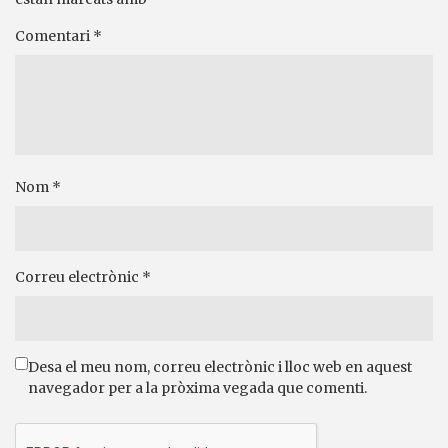
Comentari
*
Nom
*
Correu electrònic
*
Desa el meu nom, correu electrònic i lloc web en aquest
navegador per a la pròxima vegada que comenti.