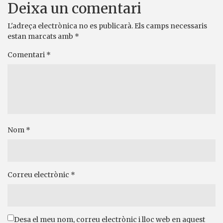
Deixa un comentari
L'adreça electrònica no es publicarà.
Els camps necessaris
estan marcats amb
*
Comentari
*
Nom
*
Correu electrònic
*
Desa el meu nom, correu electrònic i lloc web en aquest