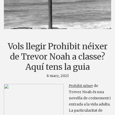
Vols llegir Prohibit néixer
de Trevor Noah a classe?
Aquí tens la guia
8 març, 2021
Prohibit néixer
de
Trevor Noah és una
novel·la de creixement i
entrada a la vida adulta.
La particularitat de