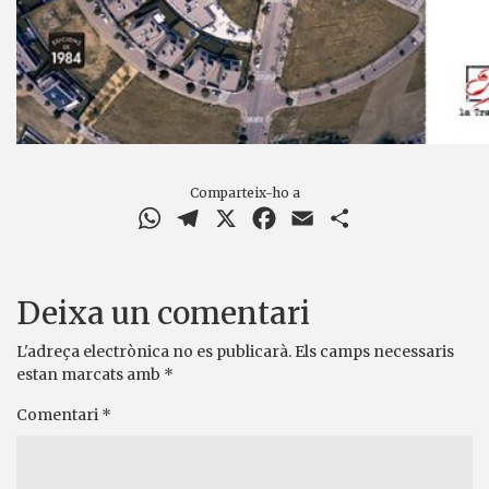
Comparteix-ho a
WhatsApp
Telegram
X
Facebook
Email
Comparteix
Deixa un comentari
L'adreça electrònica no es publicarà.
Els camps necessaris
estan marcats amb
*
Comentari
*