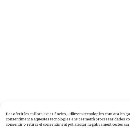
Per oferir les millors experiències, utilitzem tecnologies com ara les g
consentiment a aquestes tecnologies ens permetrà processar dades com
consentir o retirar el consentiment pot afectar negativament certes cara