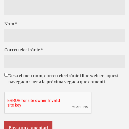
Nom
*
Correu electrònic
*
Desa el meu nom, correu electrònic i lloc web en aquest
navegador per a la pròxima vegada que comenti.