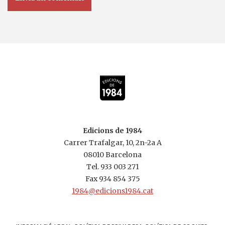
Edicions de 1984
Carrer Trafalgar, 10, 2n-2a A
08010 Barcelona
Tel.
933 003 271
Fax 934 854 375
1984@edicions1984.cat