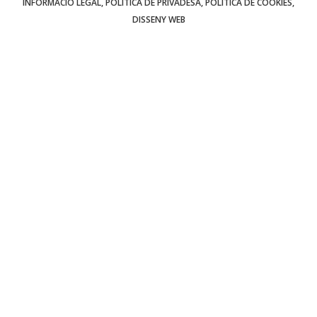
INFORMACIÓ LEGAL
POLÍTICA DE PRIVADESA
POLÍTICA DE COOKIES
DISSENY WEB