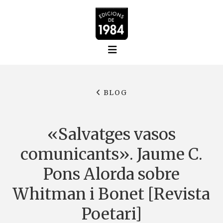
BLOG
«Salvatges vasos
comunicants». Jaume C.
Pons Alorda sobre
Whitman i Bonet [Revista
Poetari]