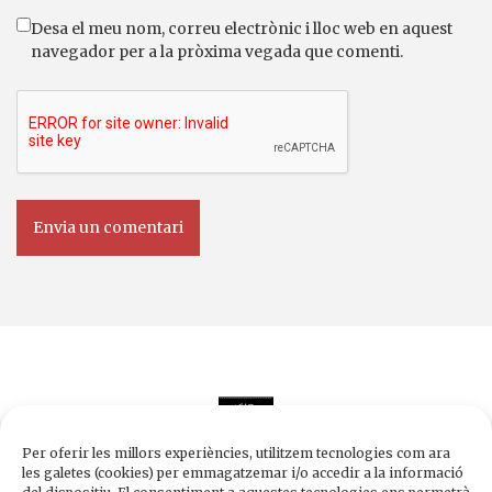
Desa el meu nom, correu electrònic i lloc web en aquest
navegador per a la pròxima vegada que comenti.
Per oferir les millors experiències, utilitzem tecnologies com ara
les galetes (cookies) per emmagatzemar i/o accedir a la informació