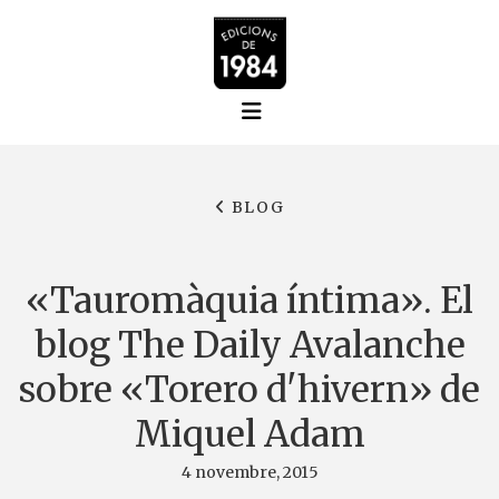
BLOG
«Tauromàquia íntima». El
blog The Daily Avalanche
sobre «Torero d'hivern» de
Miquel Adam
4 novembre, 2015