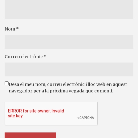
Nom
*
Correu electrònic
*
Desa el meu nom, correu electrònic i lloc web en aquest
navegador per a la pròxima vegada que comenti.