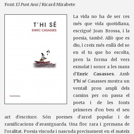
Font:
El Punt Avui
/ Ricard Mirabete
La vida no ha de ser res
més que vida quotidiana,
escrigué Joan Brossa, i la
poesia, també. Allò que es
diu, i creix més enllà del so
en el tu que ho escolta,
pren la forma del vers
esmolat i sonor a les mans
d’
Enric Casasses
. Amb
T’hi sé
Casasses mostra un
ventall prou ampli dels
camins per on passa el
poeta i de les fonts
primeres d’on beu el seu
art d’escriure. Són poemes d’arrel popular i de
ramificacions d’avantguarda. Una flor rara i germana de
l’oralitat. Poesia viscuda i nascuda precisament en el mateix