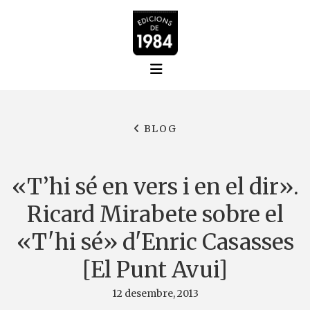
BLOG
«T’hi sé en vers i en el dir».
Ricard Mirabete sobre el
«T'hi sé» d'Enric Casasses
[El Punt Avui]
12 desembre, 2013