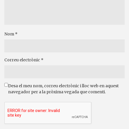
Nom
*
Correu electrònic
*
Desa el meu nom, correu electrònic i lloc web en aquest
navegador per a la pròxima vegada que comenti.