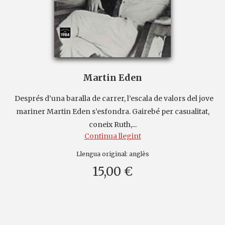
Martin Eden
Després d’una baralla de carrer, l’escala de valors del jove
mariner Martin Eden s’esfondra. Gairebé per casualitat,
coneix Ruth,...
Continua llegint
Llengua original:
anglès
15,00 €