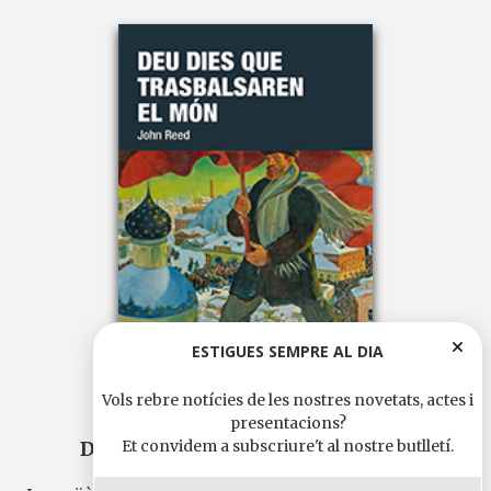
ESTIGUES SEMPRE AL DIA
Vols rebre notícies de les nostres novetats, actes i
presentacions?
Deu dies que trasbalsaren el món
Et convidem a subscriure't al nostre butlletí.