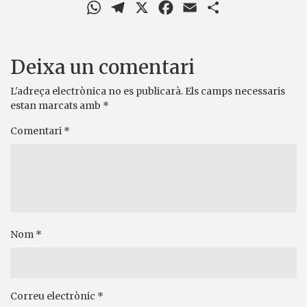
WhatsApp
Telegram
X
Facebook
Email
Comparteix
Deixa un comentari
L'adreça electrònica no es publicarà.
Els camps necessaris
estan marcats amb
*
Comentari
*
Nom
*
Correu electrònic
*