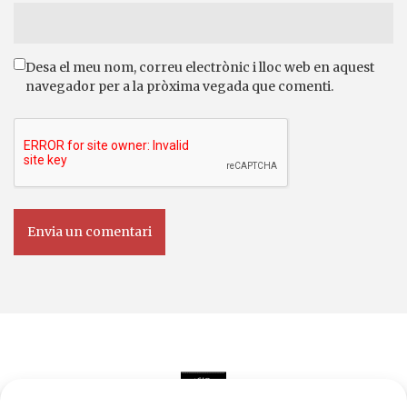
Desa el meu nom, correu electrònic i lloc web en aquest
navegador per a la pròxima vegada que comenti.