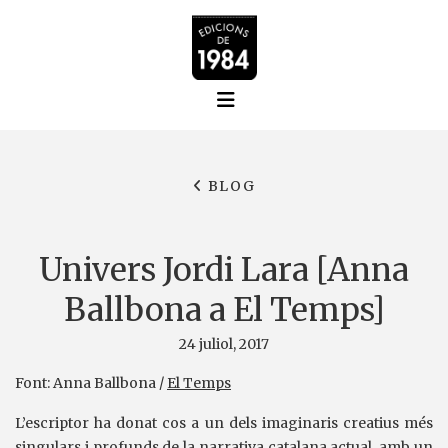
BLOG
Univers Jordi Lara [Anna
Ballbona a El Temps]
24 juliol, 2017
Font: Anna Ballbona /
El Temps
L’escriptor ha donat cos a un dels imaginaris creatius més
singulars i profunds de la narrativa catalana actual, amb un