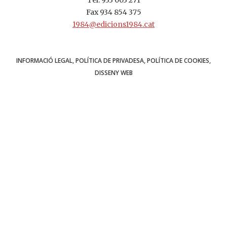
Tel.
933 003 271
Fax 934 854 375
1984@edicions1984.cat
INFORMACIÓ LEGAL
POLÍTICA DE PRIVADESA
POLÍTICA DE COOKIES
DISSENY WEB