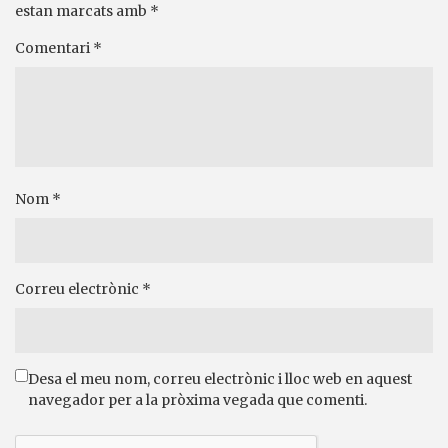
estan marcats amb
*
Comentari
*
Nom
*
Correu electrònic
*
Desa el meu nom, correu electrònic i lloc web en aquest
navegador per a la pròxima vegada que comenti.