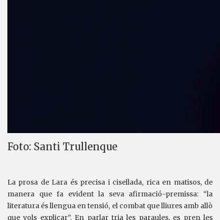
Foto: Santi Trullenque
La prosa de Lara és precisa i cisellada, rica en matisos, de
manera que fa evident la seva afirmació-premissa: “la
literatura és llengua en tensió, el combat que lliures amb allò
que vols explicar”. En parlar tria les paraules, es pren les