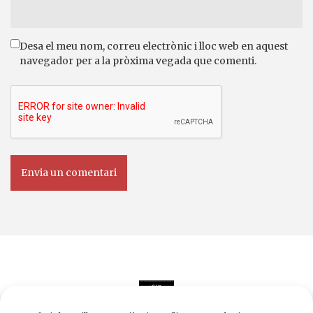
Desa el meu nom, correu electrònic i lloc web en aquest
navegador per a la pròxima vegada que comenti.