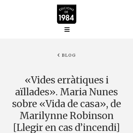
BLOG
«Vides erràtiques i
aïllades». Maria Nunes
sobre «Vida de casa», de
Marilynne Robinson
[Llegir en cas d’incendi]